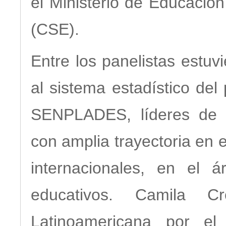
el Ministerio de Educación
(CSE).
Entre los panelistas estuv
al sistema estadístico del
SENPLADES, líderes de c
con amplia trayectoria en
internacionales, en el 
educativos. Camila C
Latinoamericana por e