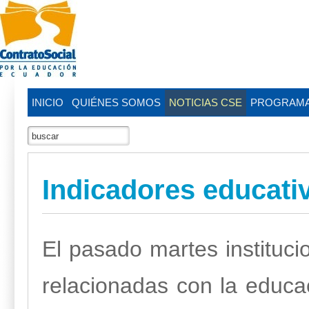
INICIO
QUIÉNES SOMOS
NOTICIAS CSE
PROGRAM
Indicadores educati
El pasado martes instituci
relacionadas con la educa