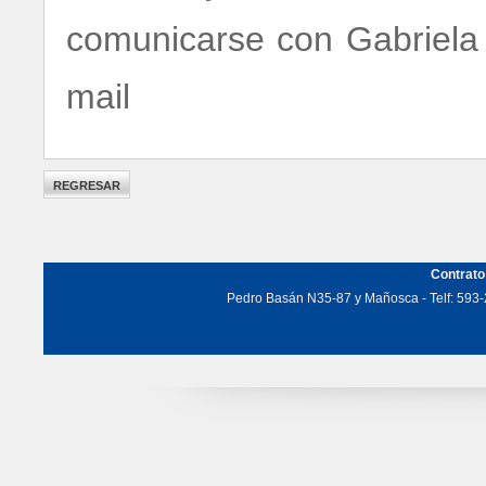
comunicarse con Gabriela 
mail
Contrato
Pedro Basán N35-87 y Mañosca - Telf: 593-