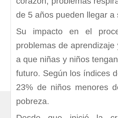
corazón, problemas respir
de 5 años pueden llegar a s
Su impacto en el proce
problemas de aprendizaje 
a que niñas y niños tenga
futuro. Según los índices d
23% de niños menores de
pobreza.
Desde que inició la cri