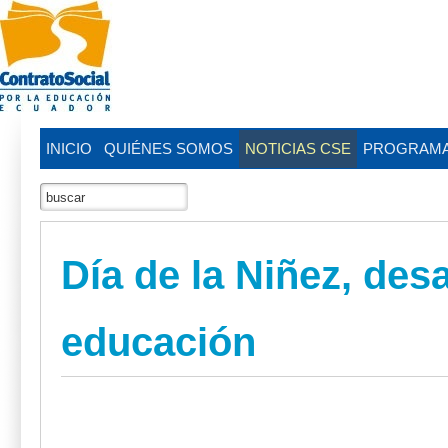
INICIO
QUIÉNES SOMOS
NOTICIAS CSE
PROGRAM
Día de la Niñez, des
educación