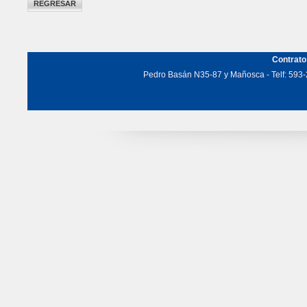
Contrato
Pedro Basán N35-87 y Mañosca - Telf: 593-