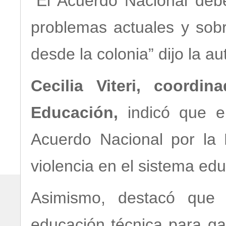
“El Acuerdo Nacional deb
problemas actuales y sob
desde la colonia” dijo la a
Cecilia Viteri, coordi
Educación,
indicó que e
Acuerdo Nacional por la 
violencia en el sistema edu
Asimismo, destacó que 
educación técnica para ga