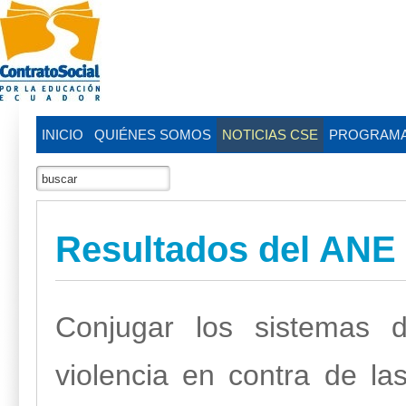
INICIO
QUIÉNES SOMOS
NOTICIAS CSE
PROGRAM
Resultados del ANE 
Conjugar los sistemas d
violencia en contra de la