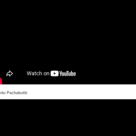
nto Pachakutik