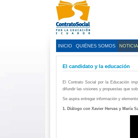
INICIO
QUIÉNES SOMOS
NOTICI
El candidato y la educación
El Contrato Social por la Educación im
difundir las visiones y propuestas que so
Se aspira entregar información y elementos
1. Diálogo con Xavier Hervas y María S