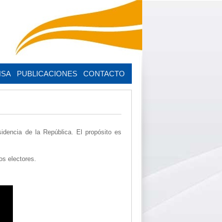
NSA
PUBLICACIONES
CONTACTO
idencia de la República. El propósito es
os electores.