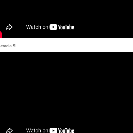
cracia SI