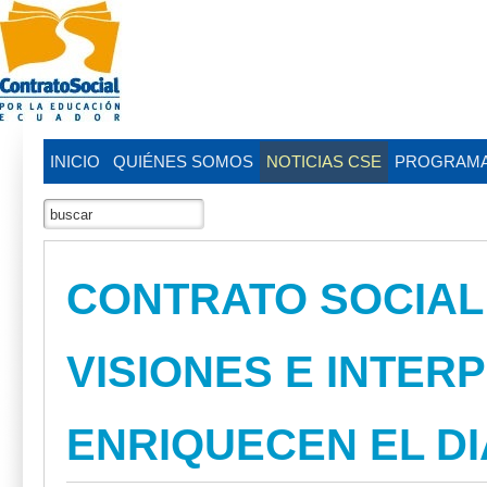
INICIO
QUIÉNES SOMOS
NOTICIAS CSE
PROGRAM
CONTRATO SOCIAL
VISIONES E INTER
ENRIQUECEN EL DI