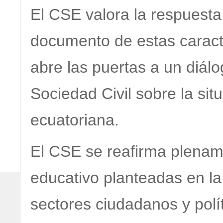
El CSE valora la respuest
documento de estas caracte
abre las puertas a un diál
Sociedad Civil sobre la sit
ecuatoriana.
El CSE se reafirma plenam
educativo planteadas en l
sectores ciudadanos y polít