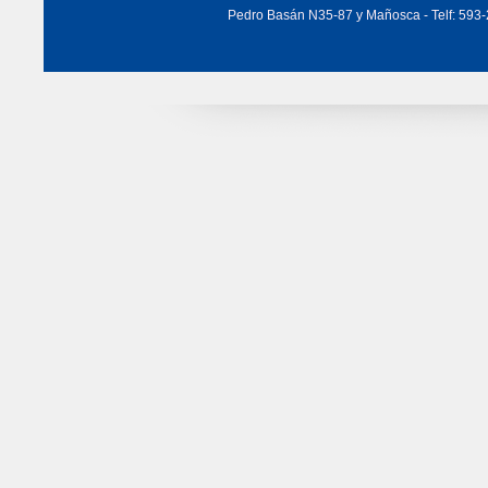
Pedro Basán N35-87 y Mañosca - Telf: 593-