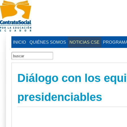
INICIO
QUIÉNES SOMOS
NOTICIAS CSE
PROGRAM
Diálogo con los equi
presidenciables