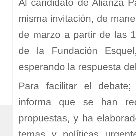
Al candidato de Alianza P
misma invitación, de maner
de marzo a partir de las 
de la Fundación Esquel
esperando la respuesta del
Para facilitar el debat
informa que se han rec
propuestas, y ha elabora
temas y políticas urgen