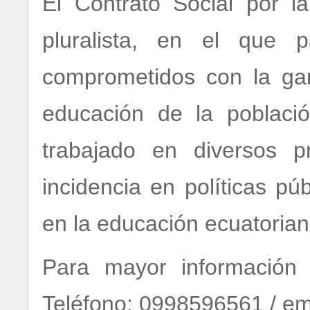
El Contrato Social por 
pluralista, en el que p
comprometidos con la gara
educación de la poblaci
trabajado en diversos p
incidencia en políticas pú
en la educación ecuatorian
Para mayor información 
Teléfono: 0998596561 / em