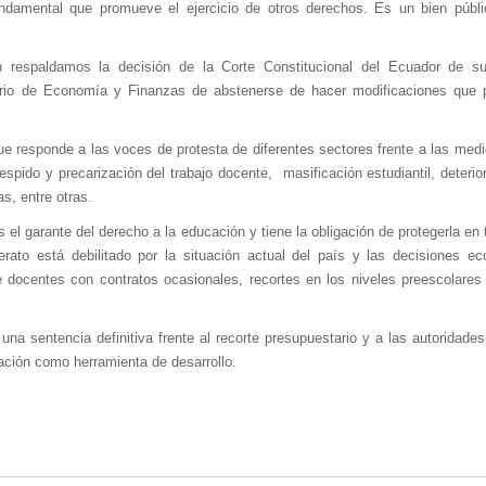
amental que promueve el ejercicio de otros derechos. Es un bien públi
 respaldamos la decisión de la Corte Constitucional del Ecuador de sus
sterio de Economía y Finanzas de abstenerse de hacer modificaciones que 
e responde a las voces de protesta de diferentes sectores frente a las med
spido y precarización del trabajo docente, masificación estudiantil, deterio
s, entre otras.
 el garante del derecho a la educación y tiene la obligación de protegerla en
llerato está debilitado por la situación actual del país y las decisiones
e docentes con contratos ocasionales, recortes en los niveles preescolare
una sentencia definitiva frente al recorte presupuestario y a las autoridad
cación como herramienta de desarrollo.