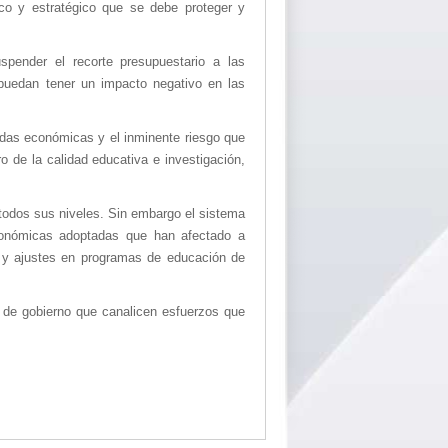
co y estratégico que se debe proteger y
pender el recorte presupuestario a las
puedan tener un impacto negativo en las
idas económicas y el inminente riesgo que
ro de la calidad educativa e investigación,
 todos sus niveles. Sin embargo el sistema
 económicas adoptadas que han afectado a
s y ajustes en programas de educación de
es de gobierno que canalicen esfuerzos que