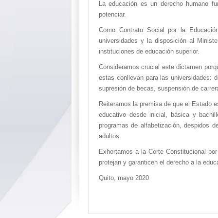
La educación es un derecho humano fund
potenciar.
Como Contrato Social por la Educación
universidades y la disposición al Mini
instituciones de educación superior.
Consideramos crucial este dictamen porqu
estas conllevan para las universidades: de
supresión de becas, suspensión de carrera
Reiteramos la premisa de que el Estado es
educativo desde inicial, básica y bachi
programas de alfabetización, despidos d
adultos.
Exhortamos a la Corte Constitucional por 
protejan y garanticen el derecho a la edu
Quito, mayo 2020