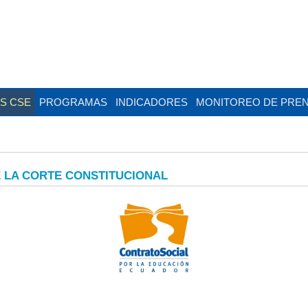
AS CSE
PROGRAMAS
INDICADORES
MONITOREO DE PRE
E LA CORTE CONSTITUCIONAL