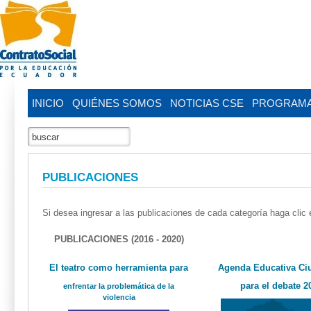
INICIO
QUIÉNES SOMOS
NOTICIAS CSE
PROGRAM
PUBLICACIONES
Si desea ingresar a las publicaciones de cada categoría haga clic 
PUBLICACIONES (2016 - 2020)
El teatro como herramienta para
Agenda Educativa Ci
para el debate 2
enfrentar la problemática de la
violencia