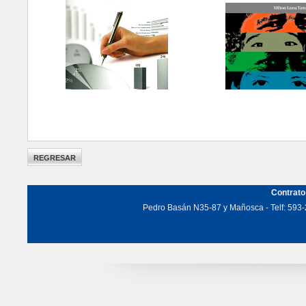
Contrato
Pedro Basán N35-87 y Mañosca - Telf: 593-