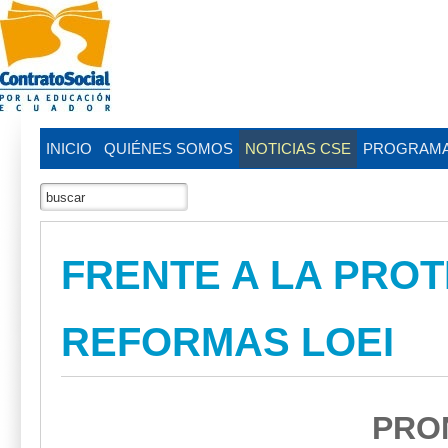
INICIO
QUIÉNES SOMOS
NOTICIAS CSE
PROGRAM
FRENTE A LA PRO
REFORMAS LOEI
PRO