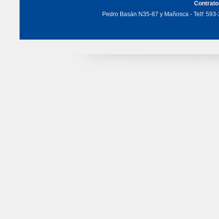
Contrato
Pedro Basán N35-87 y Mañosca - Telf: 593-