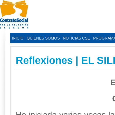
INICIO
QUIÉNES SOMOS
NOTICIAS CSE
PROGRAM
Reflexiones | EL SI
He iniciado varias veces la