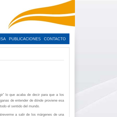
NSA
PUBLICACIONES
CONTACTO
ir” lo que acaba de decir para que a los
mis ganas de entender de dónde proviene esa
todo el sentido del mundo.
atreverme a salir de los márgenes de una