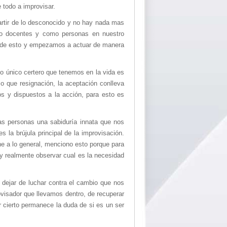
 todo a improvisar.
rtir de lo desconocido y no hay nada mas
mo docentes y como personas en nuestro
s de esto y empezamos a actuar de manera
 lo único certero que tenemos en la vida es
 que resignación, la aceptación conlleva
s y dispuestos a la acción, para esto es
as personas una sabiduría innata que nos
s la brújula principal de la improvisación.
iene a lo general, menciono esto porque para
y realmente observar cual es la necesidad
dejar de luchar contra el cambio que nos
ovisador que llevamos dentro, de recuperar
r cierto permanece la duda de si es un ser