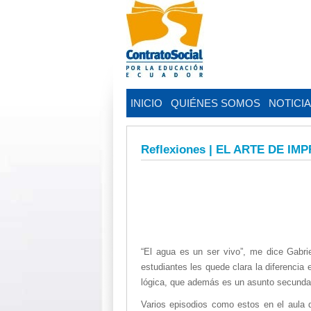
INICIO
QUIÉNES SOMOS
NOTICI
Reflexiones | EL ARTE DE IM
“El agua es un ser vivo”, me dice Gabri
estudiantes les quede clara la diferencia 
lógica, que además es un asunto secundari
Varios episodios como estos en el aula 