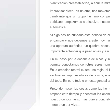
planificación preestablecida, a abrir la m
Improvisar dicen, es un arte, nos movem
cambiante que un grupo humano compues
cotidiano, empezamos a cristalizar nues
automática.
Si algo nos ha brindado este periodo de cr
el cambio y nos debemos a este movimien
una apertura auténtica, un quiebre nece
importante entender qué pasó antes y así 
En mi paso por la docencia de niños y n
permite conectarnos con otros seres hum
En la creación teatral existe una regla: si
ser buenos improvisadores de la vida, nu
del todo. En este todo o en esta generali
Pretender hacer las cosas como las hemo
propone este tiempo y encontrar las oport
nuestro conocimiento mas puro y concreto,
inerte o un ser vivo…